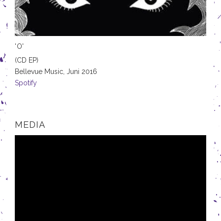
'O'
(CD EP)
Bellevue Music,
Juni 2016
Spotify
MEDIA