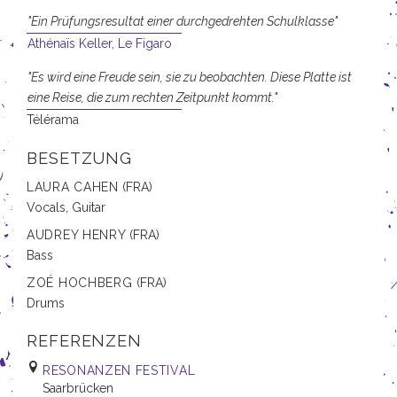
"Ein Prüfungsresultat einer durchgedrehten Schulklasse"
Athénaïs Keller,
Le Figaro
"Es wird eine Freude sein, sie zu beobachten. Diese Platte ist
eine Reise, die zum rechten Zeitpunkt kommt."
Télérama
BESETZUNG
LAURA CAHEN
(FRA)
Vocals
Guitar
AUDREY HENRY
(FRA)
Bass
ZOÉ HOCHBERG
(FRA)
Drums
REFERENZEN
RESONANZEN FESTIVAL
Saarbrücken