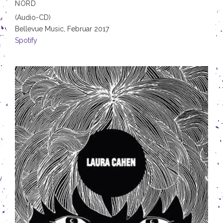
NORD
(Audio-CD)
Bellevue Music,
Februar 2017
Spotify