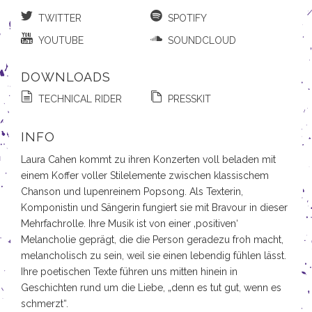
TWITTER
SPOTIFY
YOUTUBE
SOUNDCLOUD
DOWNLOADS
TECHNICAL RIDER
PRESSKIT
INFO
Laura Cahen kommt zu ihren Konzerten voll beladen mit
einem Koffer voller Stilelemente zwischen klassischem
Chanson und lupenreinem Popsong. Als Texterin,
Komponistin und Sängerin fungiert sie mit Bravour in dieser
Mehrfachrolle. Ihre Musik ist von einer ‚positiven‘
Melancholie geprägt, die die Person geradezu froh macht,
melancholisch zu sein, weil sie einen lebendig fühlen lässt.
Ihre poetischen Texte führen uns mitten hinein in
Geschichten rund um die Liebe, „denn es tut gut, wenn es
schmerzt“.