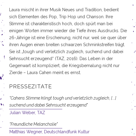
Laura mischt in ihrer Musik Neues und Tradition, bedient
sich Elementen des Pop, Trip Hop und Chanson. Ihre
Stimme ist charakteristisch hoch, doch spürt man bei
einigen Worten immer wieder die Tiefe ihres Ausdrucks. Die
26-Jährige ist eine Erscheinung, nicht nur, weil sie quer über
ihren Augen einen breiten schwarzen Schminkstreifen trägt.
Sie ist „tough und verletzlich zugleich, suchend und dabei
Sehnsucht erzeugend“ (TAZ, 2016). Das Leben in der
Gegenwart ist kompliziert, die Kriegsbemalung nicht nur
Zierde – Laura Cahen meint es ernst.
PRESSEZITATE
"Cahens Stimme klingt tough und verletzlich zugleich, [...]
suchend und dabei Sehnsucht erzeugend"
Julian Weber,
TAZ
"Freundliche Melancholie"
Matthias Wegner,
Deutschlandfunk Kultur