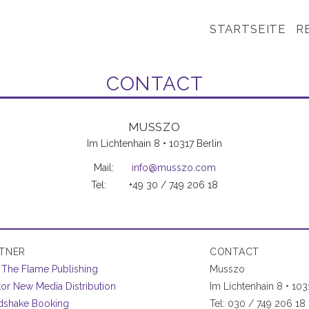
STARTSEITE
R
CONTACT
MUSSZO
Im Lichtenhain 8 • 10317 Berlin
Mail:
info@musszo.com
Tel:
+49 30 / 749 206 18
TNER
CONTACT
 The Flame Publishing
Musszo
or New Media Distribution
Im Lichtenhain 8 • 103
dshake Booking
Tel: 030 / 749 206 18