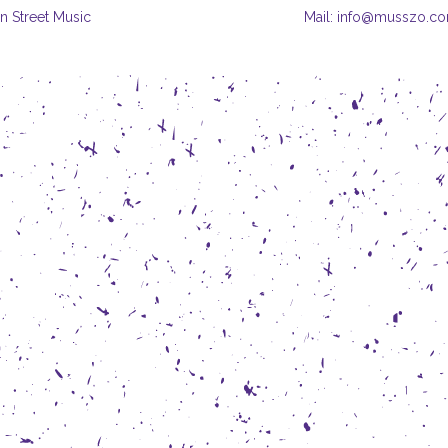
in Street Music
Mail: info@musszo.c