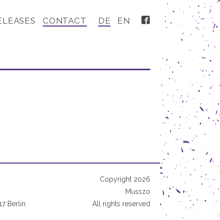
ELEASES
CONTACT
DE
EN
Copyright 2026
Musszo
17 Berlin
All rights reserved